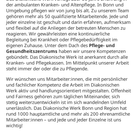
der ambulanten Kranken- und Altenpflege. In Bonn und
Umgebung pflegen wir von jung bis alt. Zu unserem Team
gehören mehr als 50 qualifizierte Mitarbeitende. Jede und
jeder einzelne ist geschult und darin erfahren, aufmerksam
und flexibel auf die Anliegen der betreuten Menschen zu
reagieren. Wir gewährleisten eine kontinuierliche
Begleitung bei Krankheit oder Pflegebedürftigkeit im
eigenen Zuhause. Unter dem Dach des
Pflege- und
Gesundheitszentrums
haben wir unsere Kompetenzen
gebündelt. Das Diakonische Werk ist anerkannt durch alle
Kranken- und Pflegekassen. Im Mittelpunkt unserer Arbeit
steht immer der oder die zu Pflegende.
Wir wünschen uns Mitarbeiter:innen, die mit persönlicher
und fachlicher Kompetenz die Arbeit im Diakonischen
Werk aktiv und handlungsorientiert mitgestalten. Offenheit
und Fairness gehören zum täglichen Miteinander, sich
stetig weiterzuentwickeln ist im sich wandelnden Umfeld
unerlässlich. Das Diakonische Werk Bonn und Region hat
rund 1000 hauptamtliche und mehr als 200 ehrenamtliche
Mitarbeiter:innen – und jede und jeder Einzelne ist uns
wichtig!