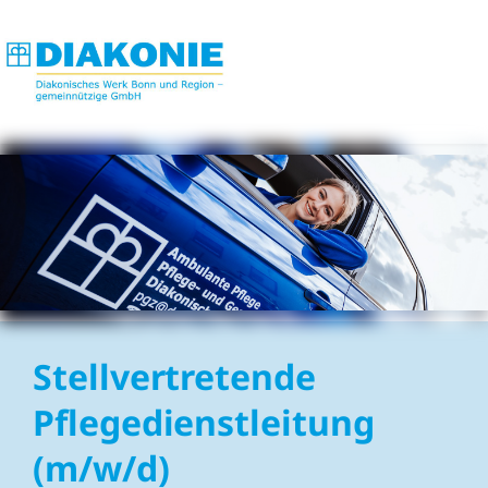
Stellvertretende
Pflegedienstleitung
(m/w/d)